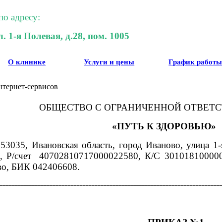
по адресу:
л.
1-я Полевая
, д.28, пом. 1005
О клинике
Услуги и цены
График работ
нтернет-сервисов
ОБЩЕСТВО С ОГРАНИЧЕННОЙ ОТВЕТ
«ПУТЬ К ЗДОРОВЬЮ»
53035, Ивановская область, город Иваново, улица 1
 Р/счет
40702810717000022580, К/С 30101810000
во, БИК 042406608.
__________________________________________________________________________