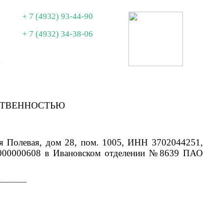
+ 7 (4932) 93-44-90
+ 7 (4932) 34-38-06
ы
СТВЕННОСТЬЮ
-я Полевая, дом 28, пом. 1005, ИНН 3702044251,
000000608
в Ивановском отделении №8639 ПАО
__________