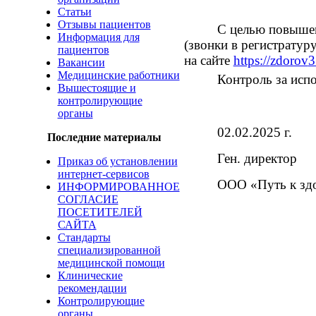
Статьи
Отзывы пациентов
С целью повышен
Информация для
(звонки в регистра­ту­
пациентов
на сайте
https
://
zdorov
3
Вакансии
Медицинские работники
Контроль за испо
Вышестоящие и
контролирующие
органы
02.02.2025 г.
Последние материалы
Ген. директор
Приказ об установлении
интернет-сервисов
ООО «Путь к зд
ИНФОРМИРОВАННОЕ
СОГЛАСИЕ
ПОСЕТИТЕЛЕЙ
САЙТА
Стандарты
специализированной
медицинской помощи
Клинические
рекомендации
Контролирующие
органы