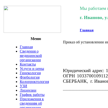
Мы работаем 
г. Иваново, у
Главная
Меню
Приказ об установлении и
Главная
Сведения о
медицинской
организации
Контакты
Услуги и цены
Юридический адрес: 1
Гинекология
ОГРН 1033700109112,
Флебология
СБЕРБАНК,
г. Ивано
Колопроктология
УЗИ
_______________________________
Лицензии
График работы
Приложения к
сведениям об
организации